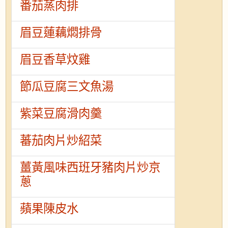
番茄蒸肉排
眉豆蓮藕燜排骨
眉豆香草炆雞
節瓜豆腐三文魚湯
紫菜豆腐滑肉羹
蕃茄肉片炒紹菜
薑黃風味西班牙豬肉片炒京
蔥
蘋果陳皮水