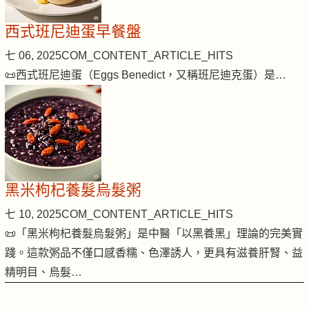
西式班尼迪蛋早餐盤
七 06, 2025
COM_CONTENT_ARTICLE_HITS
📜西式班尼迪蛋（Eggs Benedict，又稱班尼迪克蛋）是…
黑米枸杞養髮烏髮粥
七 10, 2025
COM_CONTENT_ARTICLE_HITS
📜「黑米枸杞養髮烏髮粥」是中醫「以黑養黑」理論的完美實
踐。這款粥品不僅口感香糯、色澤誘人，更具有滋養肝腎、益
精明目、烏髮…