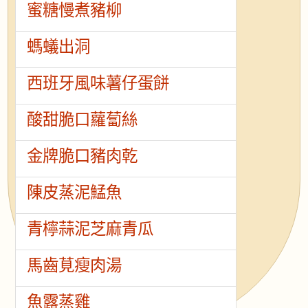
蜜糖慢煮豬柳
螞蟻出洞
西班牙風味薯仔蛋餅
酸甜脆口蘿蔔絲
金牌脆口豬肉乾
陳皮蒸泥鯭魚
青檸蒜泥芝麻青瓜
馬齒莧瘦肉湯
魚露蒸雞