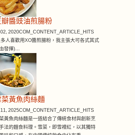
豆瓣醬豉油煎腸粉
02, 2020
COM_CONTENT_ARTICLE_HITS
很多人喜歡用XO醬煎腸粉，我主張大可各式其式
由發揮)…
雪菜黃魚肉絲麵
11, 2025
COM_CONTENT_ARTICLE_HITS
菜黃魚肉絲麵是一道結合了傳統食材與創新烹
手法的麵食料理。雪菜，即雪裡紅，以其獨特