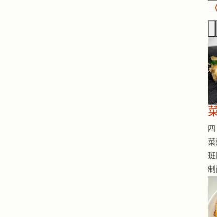
四 
菜
班
制