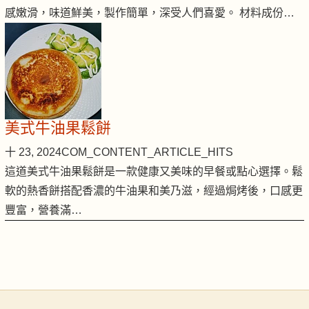
感嫩滑，味道鮮美，製作簡單，深受人們喜愛。 材料成份…
美式牛油果鬆餅
十 23, 2024
COM_CONTENT_ARTICLE_HITS
這道美式牛油果鬆餅是一款健康又美味的早餐或點心選擇。鬆
軟的熱香餅搭配香濃的牛油果和美乃滋，經過焗烤後，口感更
豐富，營養滿…