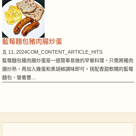
藍莓麵包豬肉腸炒蛋
五 11, 2024
COM_CONTENT_ARTICLE_HITS
藍莓麵包豬肉腸炒蛋是一道簡單易做的早餐料理，只需將豬肉
腸炒熟，再加入雞蛋和黑胡椒調味即可。搭配香甜軟糯的藍莓
麵包，營養豐…