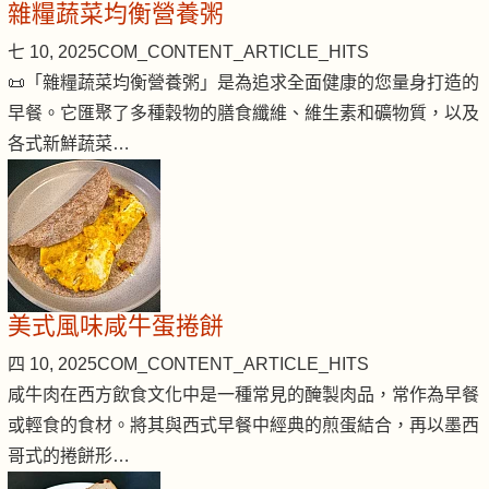
雜糧蔬菜均衡營養粥
七 10, 2025
COM_CONTENT_ARTICLE_HITS
📜「雜糧蔬菜均衡營養粥」是為追求全面健康的您量身打造的
早餐。它匯聚了多種穀物的膳食纖維、維生素和礦物質，以及
各式新鮮蔬菜…
美式風味咸牛蛋捲餅
四 10, 2025
COM_CONTENT_ARTICLE_HITS
咸牛肉在西方飲食文化中是一種常見的醃製肉品，常作為早餐
或輕食的食材。將其與西式早餐中經典的煎蛋結合，再以墨西
哥式的捲餅形…