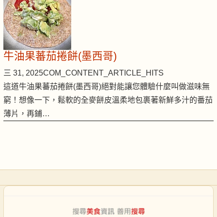
牛油果蕃茄捲餅(墨西哥)
三 31, 2025
COM_CONTENT_ARTICLE_HITS
這道牛油果蕃茄捲餅(墨西哥)絕對能讓您體驗什麼叫做滋味無
窮！想像一下，鬆軟的全麥餅皮溫柔地包裹著新鮮多汁的番茄
薄片，再鋪…