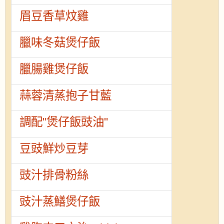
眉豆香草炆雞
臘味冬菇煲仔飯
臘腸雞煲仔飯
蒜蓉清蒸抱子甘藍
調配"煲仔飯豉油"
豆豉鮮炒豆芽
豉汁排骨粉絲
豉汁蒸鱔煲仔飯