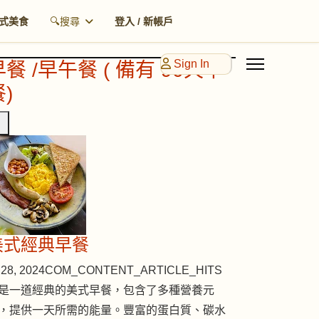
式美食
🔍搜尋
登入 / 新帳戶
Sign In
早餐 /早午餐 ( 備有 90天早
)
美式經典早餐
28, 2024
COM_CONTENT_ARTICLE_HITS
是一道經典的美式早餐，包含了多種營養元
，提供一天所需的能量。豐富的蛋白質、碳水