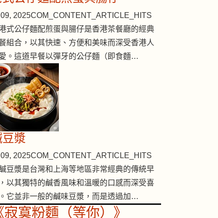
09, 2025
COM_CONTENT_ARTICLE_HITS
港式公仔麵配煎蛋與腸仔是香港茶餐廳的經典
餐組合，以其快速、方便和美味而深受香港人
愛。這道早餐以彈牙的公仔麵（即食麵…
鹹豆漿
09, 2025
COM_CONTENT_ARTICLE_HITS
鹹豆漿是台灣和上海等地區非常經典的傳統早
，以其獨特的鹹香風味和溫暖的口感而深受喜
。它並非一般的鹹味豆漿，而是透過加…
《寂寞粉麵（等你）》