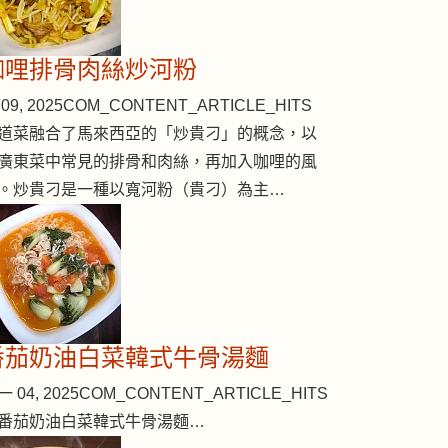
咖哩排骨肉絲炒河粉
09, 2025
COM_CONTENT_ARTICLE_HITS
道菜融合了馬來西亞的「炒貴刁」的概念，以
廣東菜中常見的排骨和肉絲，再加入咖哩的風
。炒貴刁是一種以寬河粉（貴刁）為主…
番茄奶油白菜韓式牛骨湯麵
 04, 2025
COM_CONTENT_ARTICLE_HITS
番茄奶油白菜韓式牛骨湯麵…