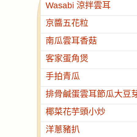
Wasabi 涼拌雲耳
京醬五花粒
南瓜雲耳香菇
客家蛋角煲
手拍青瓜
排骨鹹蛋雲耳節瓜大豆
椰菜花芋頭小炒
洋蔥豬扒