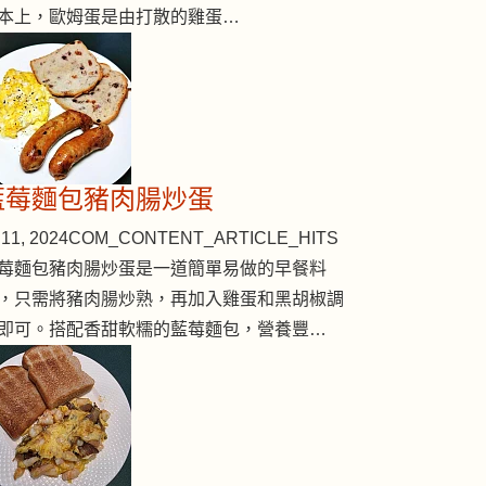
本上，歐姆蛋是由打散的雞蛋…
藍莓麵包豬肉腸炒蛋
11, 2024
COM_CONTENT_ARTICLE_HITS
莓麵包豬肉腸炒蛋是一道簡單易做的早餐料
，只需將豬肉腸炒熟，再加入雞蛋和黑胡椒調
即可。搭配香甜軟糯的藍莓麵包，營養豐…