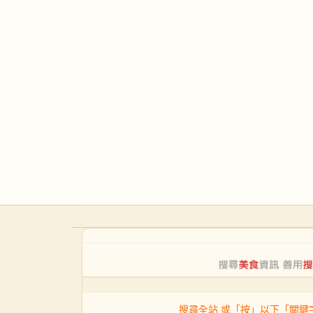
搜尋全站 或「按」以下「關鍵