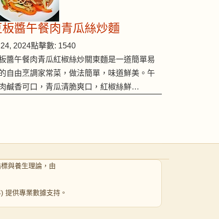
豆板醬午餐肉青瓜絲炒麵
24, 2024
點擊數: 1540
板醬午餐肉青瓜紅椒絲炒關東麵是一道簡單易
的自由烹調家常菜，做法簡單，味道鮮美。午
肉鹹香可口，青瓜清脆爽口，紅椒絲鮮…
指標與養生理論，由
 年) 提供專業數據支持。