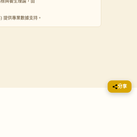
指標與養生理論，由
 年) 提供專業數據支持。
分享