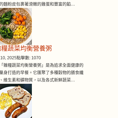
的麵粉皮包裹著滑嫩的雞蛋和豐富的餡…
雜糧蔬菜均衡營養粥
10, 2025
點擊數: 1070
「雜糧蔬菜均衡營養粥」是為追求全面健康的
量身打造的早餐。它匯聚了多種穀物的膳食纖
、維生素和礦物質，以及各式新鮮蔬菜…