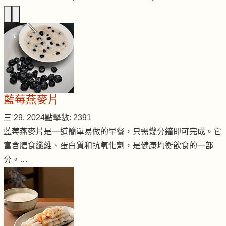
藍莓燕麥片
三 29, 2024
點擊數: 2391
藍莓燕麥片是一道簡單易做的早餐，只需幾分鐘即可完成。它
富含膳食纖維、蛋白質和抗氧化劑，是健康均衡飲食的一部
分。…