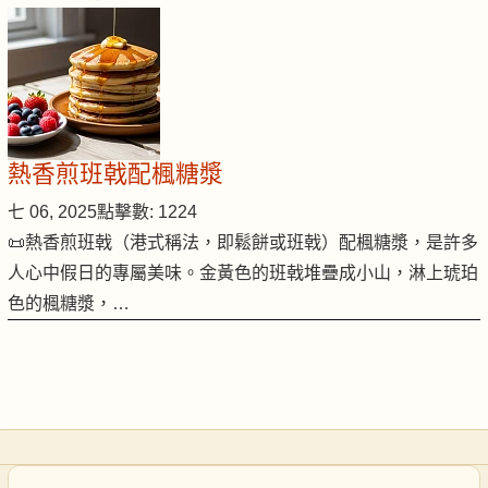
熱香煎班戟配楓糖漿
七 06, 2025
點擊數: 1224
📜熱香煎班戟（港式稱法，即鬆餅或班戟）配楓糖漿，是許多
人心中假日的專屬美味。金黃色的班戟堆疊成小山，淋上琥珀
色的楓糖漿，…