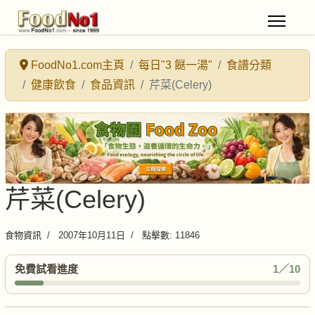
FoodNo1.com主頁
每日"3 餸一湯"
食譜分類
健康飲食
食品資訊
芹菜(Celery)
芹菜(Celery)
食物資訊
2007年10月11日
點擊數: 11846
免費試看進度
1／10