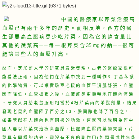
中 國 的 醫 療 家 以 芹 菜 治 療 高
血 壓 已 有 兩 千 多 年 的 歷 史 。 而 相 反 地 ， 西 方 的 醫
生 卻 要 高 血 壓 病 患 少 吃 芹 菜 ， 因 為 它 的 鈉 含 量 比
其 他 的 蔬 菜 高 ─ ─ 每 一 根 芹 菜 含 35 mg 的 鈉 ─ ─ 很 可
能 讓 某 些 人 的 血 壓 升 高 。
然 而 ， 芝 加 哥 大 學 的 研 究 員 最 近 發 現 ， 古 老 的 醫 療 家 很 可
能 看 法 正 確 ， 因 為 他 們 在 芹 菜 中 找 到 一 種 叫 作 3 - 丁 基 苯 猷
的 化 學 物 質 ， 可 以 讓 實 驗 室 老 鼠 的 血 管 平 滑 肌 舒 張 ， 血 壓
因 而 降 低 。 血 管 擴 張 之 後 ， 血 液 能 夠 更 順 暢 地 在 體 內 流 通
。 研 究 人 員 給 老 鼠 服 用 相 當 於 4 根 芹 菜 內 的 苯 猷 劑 量 ， 結 果
發 現 老 鼠 的 血 壓 降 了 百 分 之 1 3 ， 膽 固 醇 也 降 了 百 分 之 7 。
如 果 苯 猷 在 人 體 內 也 有 同 樣 的 功 效 ， 這 就 可 以 說 明 為 何 中
國 人 要 以 芹 菜 來 治 療 高 血 壓 。 比 起 降 血 壓 的 藥 物 來 說 ， 芹
菜 具 有 同 樣 的 功 效 ， 卻 沒 有 不 良 的 副 作 用 ( 如 頭 暈 或 性 無 能