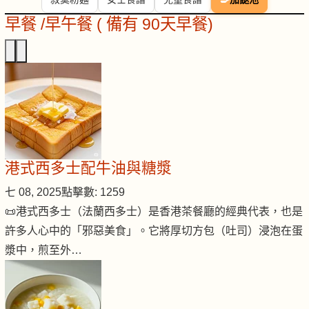
早餐 /早午餐 ( 備有 90天早餐)
港式西多士配牛油與糖漿
七 08, 2025
點擊數: 1259
📜港式西多士（法蘭西多士）是香港茶餐廳的經典代表，也是
許多人心中的「邪惡美食」。它將厚切方包（吐司）浸泡在蛋
漿中，煎至外…