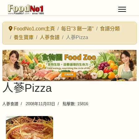
FoodNo1.com主頁
每日"3 餸一湯"
食譜分類
養生寶庫
人蔘食譜
人蔘Pizza
人蔘Pizza
人蔘食譜
2008年11月03日
點擊數: 15816