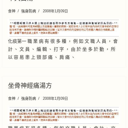
食神
強身防病
2008年1月09日
化痰第一 職 業 病 有 很 多 種 ， 例 如 文 職 人 員 ， 會
計 、 文 員 、 編 輯 、 打 字 ， 由 於 坐 多 於 動 ， 所
以 容 易 患 上 頸 部 痛 、 肩 痛 、
坐骨神經痛湯方
食神
強身防病
2008年1月09日