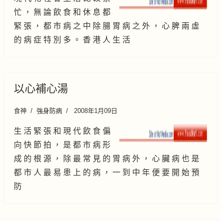
忙 ， 無 論 飲 食 和 休 息 都
緊 張 ， 都 市 病 之 中 除 腸 胃 病 之 外 ， 心 脾 兩 虛
的 病 症 特 別 多 。 香 港 人 生 活
以心補心湯
食神
強身防病
2008年1月09日
生 活 緊 張 和 現 代 飲 食 偏
向 快 節 拍 ， 是 都 市 病 形
成 的 根 源 ， 除 最 常 見 的 胃 病 外 ， 心 臟 病 也 是
都 市 人 最 易 患 上 的 病 ， 一 到 中 年 便 要 開 始 預
防