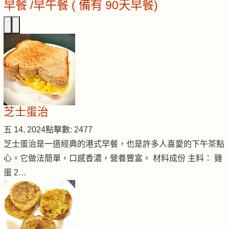
早餐 /早午餐 ( 備有 90天早餐)
芝士蛋治
五 14, 2024
點擊數: 2477
芝士蛋治是一道經典的港式早餐，也是許多人喜愛的下午茶點
心。它做法簡單，口感香濃，營養豐富。 材料成份 主料： 雞
蛋 2…