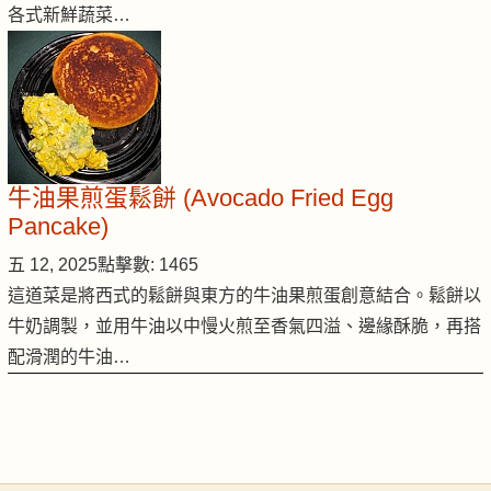
各式新鮮蔬菜…
牛油果煎蛋鬆餅 (Avocado Fried Egg
Pancake)
五 12, 2025
點擊數: 1465
這道菜是將西式的鬆餅與東方的牛油果煎蛋創意結合。鬆餅以
牛奶調製，並用牛油以中慢火煎至香氣四溢、邊緣酥脆，再搭
配滑潤的牛油…