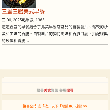
三蛋三腸美式早餐
三 06, 2025
點擊數: 1363
這道豐盛的早餐結合了北美早餐店常見的自製薯片、鬆軟的炒
蛋和美味的香腸。自製薯片的獨特風味和香脆口感，搭配經典
的炒蛋和香腸…
搜尋全站 或「按」以下「關鍵字」捷徑
>>