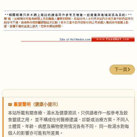
下一篇文章:
下一頁
📖
重要聲明
（健康小提示）
本站所載有關食療、湯水及健康資訊，只供讀者作一般參考及飲
食靈感之用， 並不構成任何醫療建議、診斷或治療方案。不同人
士體質、年齡、病歷及藥物使用情況各有不同， 同一款湯水對每
個人的影響亦可能有所差異。