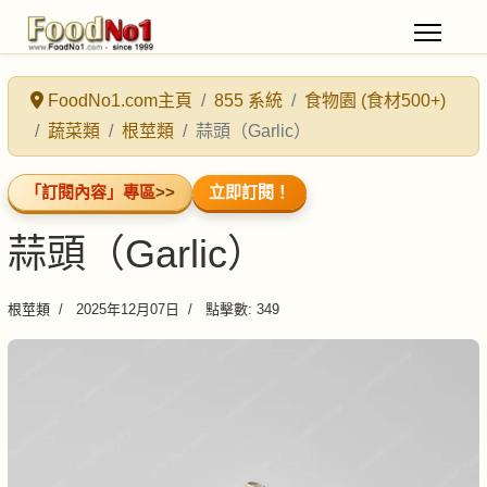
FoodNo1.com主頁
855 系統
食物園 (食材500+)
蔬菜類
根莖類
蒜頭（Garlic）
「訂閱內容」專區
>>
立即訂閱！
蒜頭（Garlic）
根莖類
2025年12月07日
點擊數: 349