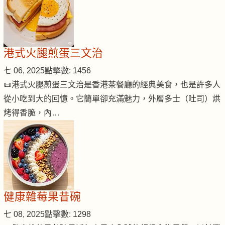
港式火腿煎蛋三文治
七 06, 2025
點擊數: 1456
📜港式火腿煎蛋三文治是香港茶餐廳的經典美食，也是許多人
從小吃到大的回憶。它簡單卻充滿魅力，外層多士（吐司）烘
烤得香脆，內…
健康雜莓果昔碗
七 08, 2025
點擊數: 1298