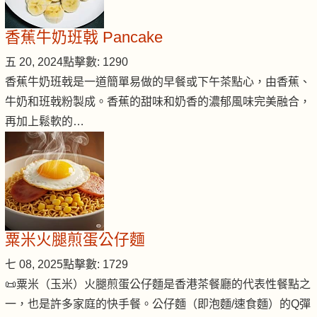
香蕉牛奶班戟 Pancake
五 20, 2024
點擊數: 1290
香蕉牛奶班戟是一道簡單易做的早餐或下午茶點心，由香蕉、
牛奶和班戟粉製成。香蕉的甜味和奶香的濃郁風味完美融合，
再加上鬆軟的…
粟米火腿煎蛋公仔麵
七 08, 2025
點擊數: 1729
📜粟米（玉米）火腿煎蛋公仔麵是香港茶餐廳的代表性餐點之
一，也是許多家庭的快手餐。公仔麵（即泡麵/速食麵）的Q彈