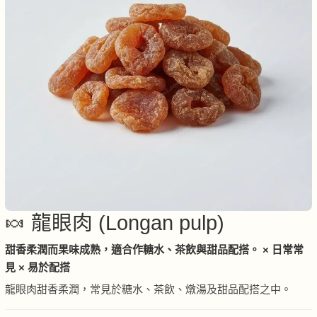
🍬 龍眼肉 (Longan pulp)
甜香柔潤而果味成熟，適合作糖水、茶飲與甜品配搭。 × 日常常
見 × 易於配搭
龍眼肉甜香柔潤，常見於糖水、茶飲、燉湯及甜品配搭之中。