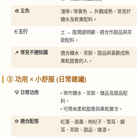
🎨 五色
淺啡 / 啡黃色 → 外觀成熟，常見於
糖水及乾果配料。
🀄 五行
土 → 甜潤感明顯，適合作甜品與茶
飲配料。
📌 常見不適知識
適合糖水、茶飲、甜品與喜歡成熟
果乾甜香的人。
③ 功用 × 小舒服 (日常建議)
💡 日常功用
• 常作糖水、茶飲、燉品及甜品配
料。
• 可帶來柔和甜香與果乾層次。
🍲 適合配搭
紅棗、南棗、枸杞子、雪耳、銀
耳、茶飲、甜品、燉湯。