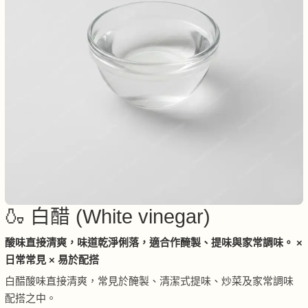
🍶 白醋 (White vinegar)
酸味直接清爽，味道乾淨俐落，適合作醃製、提味與家常調味。 ×
日常常見 × 易於配搭
白醋酸味直接清爽，常見於醃製、清潔式提味、炒菜及家常調味
配搭之中。