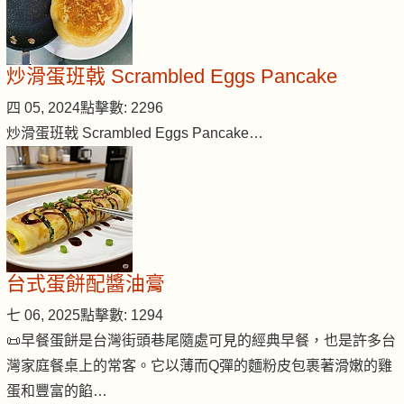
炒滑蛋班戟 Scrambled Eggs Pancake
四 05, 2024
點擊數: 2296
炒滑蛋班戟 Scrambled Eggs Pancake…
台式蛋餅配醬油膏
七 06, 2025
點擊數: 1294
📜早餐蛋餅是台灣街頭巷尾隨處可見的經典早餐，也是許多台
灣家庭餐桌上的常客。它以薄而Q彈的麵粉皮包裹著滑嫩的雞
蛋和豐富的餡…