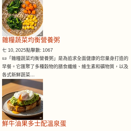
雜糧蔬菜均衡營養粥
七 10, 2025
點擊數: 1067
📜「雜糧蔬菜均衡營養粥」是為追求全面健康的您量身打造的
早餐。它匯聚了多種穀物的膳食纖維、維生素和礦物質，以及
各式新鮮蔬菜…
鮮牛油果多士配溫泉蛋