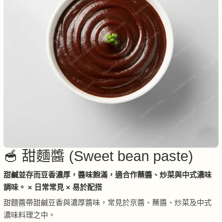
🥣 甜麵醬 (Sweet bean paste)
甜鹹並存而豆香濃厚，醬味飽滿，適合作蘸醬、炒菜與中式濃味
調味。 × 日常常見 × 易於配搭
甜麵醬帶甜鹹豆香與濃厚醬味，常見於京醬、蘸醬、炒菜及中式
濃味料理之中。