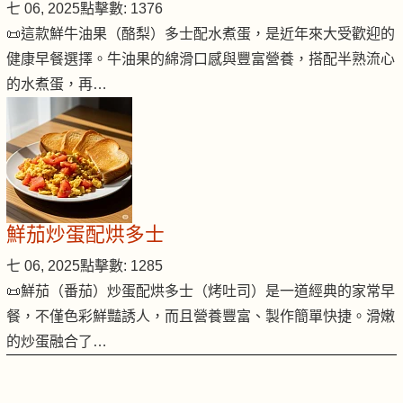
七 06, 2025
點擊數: 1376
📜這款鮮牛油果（酪梨）多士配水煮蛋，是近年來大受歡迎的
健康早餐選擇。牛油果的綿滑口感與豐富營養，搭配半熟流心
的水煮蛋，再…
鮮茄炒蛋配烘多士
七 06, 2025
點擊數: 1285
📜鮮茄（番茄）炒蛋配烘多士（烤吐司）是一道經典的家常早
餐，不僅色彩鮮豔誘人，而且營養豐富、製作簡單快捷。滑嫩
的炒蛋融合了…