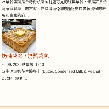
📜早餐蛋餅是台灣街頭巷尾隨處可見的經典早餐，也是許多台
灣家庭餐桌上的常客。它以薄而Q彈的麵粉皮包裹著滑嫩的雞
蛋和豐富的餡…
奶油醬多 / 奶醬醬包
七 09, 2025
點擊數: 1313
📜牛油煉奶花生醬多士 (Butter, Condensed Milk & Peanut
Butter Toast)…