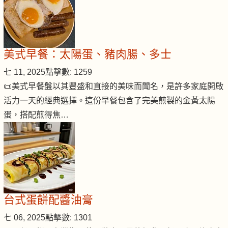
美式早餐：太陽蛋、豬肉腸、多士
七 11, 2025
點擊數: 1259
📜美式早餐盤以其豐盛和直接的美味而聞名，是許多家庭開啟
活力一天的經典選擇。這份早餐包含了完美煎製的金黃太陽
蛋，搭配煎得焦…
台式蛋餅配醬油膏
七 06, 2025
點擊數: 1301