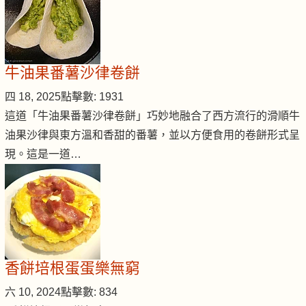
牛油果番薯沙律卷餅
四 18, 2025
點擊數: 1931
這道「牛油果番薯沙律卷餅」巧妙地融合了西方流行的滑順牛
油果沙律與東方溫和香甜的番薯，並以方便食用的卷餅形式呈
現。這是一道…
香餅培根蛋蛋樂無窮
六 10, 2024
點擊數: 834