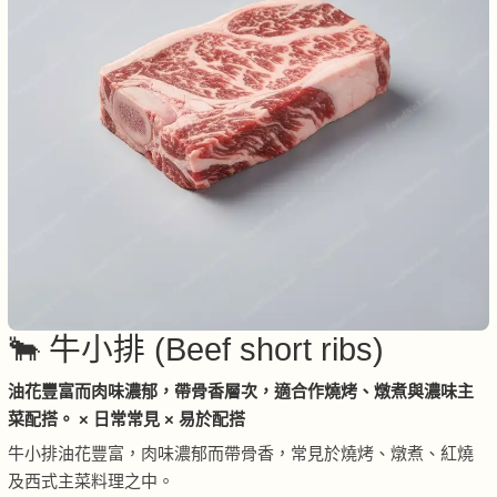
🐂 牛小排 (Beef short ribs)
油花豐富而肉味濃郁，帶骨香層次，適合作燒烤、燉煮與濃味主
菜配搭。 × 日常常見 × 易於配搭
牛小排油花豐富，肉味濃郁而帶骨香，常見於燒烤、燉煮、紅燒
及西式主菜料理之中。