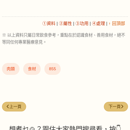
①資料
|
②屬性
|
③功用
|
④處理
|
↑ 回頂部
※ 以上資料只屬日常飲食參考，重點在於認識食材、善用食材，絕不
等同任何專業醫療意見。
肉類
食材
855
上一篇文章: 辣豆瓣 (Sichuan chili bean paste)
下一篇文章: 蝦
上一頁
下一頁
想煮乜🍲？跟住大家熱門搜尋看，按👇