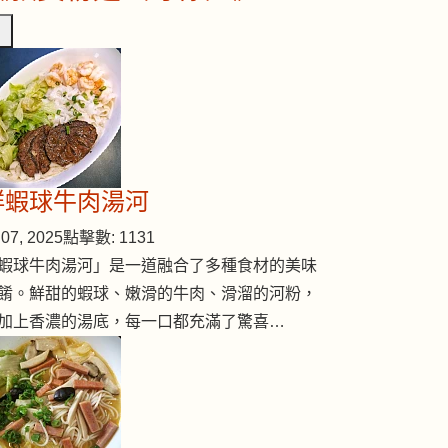
鮮蝦球牛肉湯河
07, 2025
點擊數: 1131
蝦球牛肉湯河」是一道融合了多種食材的美味
餚。鮮甜的蝦球、嫩滑的牛肉、滑溜的河粉，
加上香濃的湯底，每一口都充滿了驚喜…