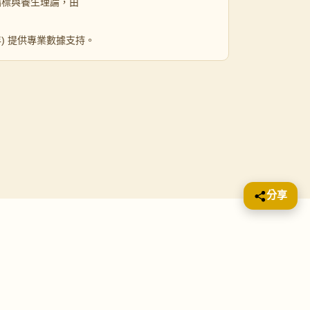
指標與養生理論，由
 年) 提供專業數據支持。
分享