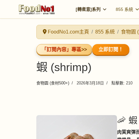
[轉煮意]系列
855 系統
FoodNo1.com主頁
855 系統
食物園 (
「訂閱內容」專區
>>
立即訂閱！
蝦 (shrimp)
食物園 (食材500+)
2026年3月18日
點擊數: 210
🦐 蝦 
肉質爽彈而