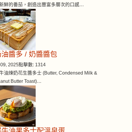
新鮮的番茄，創造出豐富多層次的口感…
奶油醬多 / 奶醬醬包
09, 2025
點擊數: 1314
牛油煉奶花生醬多士 (Butter, Condensed Milk &
anut Butter Toast)…
鮮牛油果多士配溫泉蛋