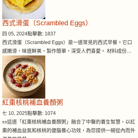
西式滑蛋（Scrambled Eggs）
四 05, 2024
點擊數: 1837
西式滑蛋（Scrambled Eggs）是一道常見的西式早餐。它口
感嫩滑，味道鮮美，製作簡單，深受人們喜愛。 材料成份…
紅棗核桃補血養顏粥
七 10, 2025
點擊數: 1074
📜這道「紅棗核桃補血養顏粥」融合了中醫的養生智慧，以紅
棗的補血益氣和核桃的健腦養心功效，為您提供一碗從內而外