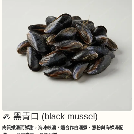
🦪 黑青口 (black mussel)
肉質嫩滑而鮮甜，海味較濃，適合作白酒煮、意粉與海鮮湯配