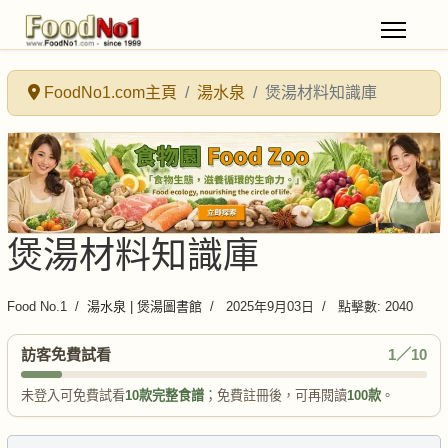
FoodNo1.com主頁
湯水泉
煲湯材料知識庫
煲湯材料知識庫
Food No.1
湯水泉 | 煲湯圖書館
2025年9月03日
點擊數: 2040
訪客免費試看
1／10
未登入可免費試看
10款完整食譜
；免費註冊後，可再閱讀
100款
。