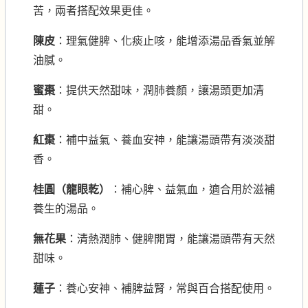
苦，兩者搭配效果更佳。
陳皮
：理氣健脾、化痰止咳，能增添湯品香氣並解
油膩。
蜜棗
：提供天然甜味，潤肺養顏，讓湯頭更加清
甜。
紅棗
：補中益氣、養血安神，能讓湯頭帶有淡淡甜
香。
桂圓（龍眼乾）
：補心脾、益氣血，適合用於滋補
養生的湯品。
無花果
：清熱潤肺、健脾開胃，能讓湯頭帶有天然
甜味。
蓮子
：養心安神、補脾益腎，常與百合搭配使用。