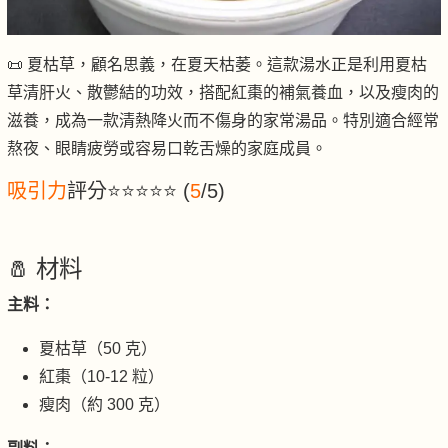
📜 夏枯草，顧名思義，在夏天枯萎。這款湯水正是利用夏枯
草清肝火、散鬱結的功效，搭配紅棗的補氣養血，以及瘦肉的
滋養，成為一款清熱降火而不傷身的家常湯品。特別適合經常
熬夜、眼睛疲勞或容易口乾舌燥的家庭成員。
吸引力
評分⭐⭐⭐⭐⭐ (
5
/5)
🧂 材料
主料：
夏枯草（50 克）
紅棗（10-12 粒）
瘦肉（約 300 克）