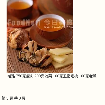
老雞 750克瘦肉 200克淡菜 100克五指毛桃 100克老薑
第 3 頁 共 3 頁