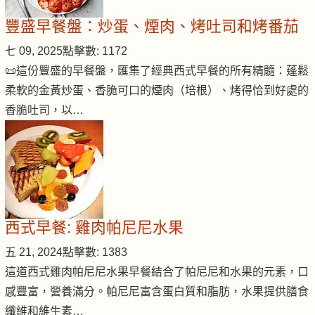
豐盛早餐盤：炒蛋、煙肉、烤吐司和烤番茄
七 09, 2025
點擊數: 1172
📜這份豐盛的早餐盤，匯集了經典西式早餐的所有精髓：蓬鬆
柔軟的金黃炒蛋、香脆可口的煙肉（培根）、烤得恰到好處的
香脆吐司，以…
西式早餐: 雞肉帕尼尼水果
五 21, 2024
點擊數: 1383
這道西式雞肉帕尼尼水果早餐結合了帕尼尼和水果的元素，口
感豐富，營養滿分。帕尼尼富含蛋白質和脂肪，水果提供膳食
纖維和維生素…