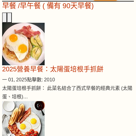
早餐 /早午餐 ( 備有 90天早餐)
2025營養早餐：太陽蛋培根手抓餅
一 01, 2025
點擊數: 2010
太陽蛋培根手抓餅： 此菜名結合了西式早餐的經典元素 (太陽
蛋、培根)…