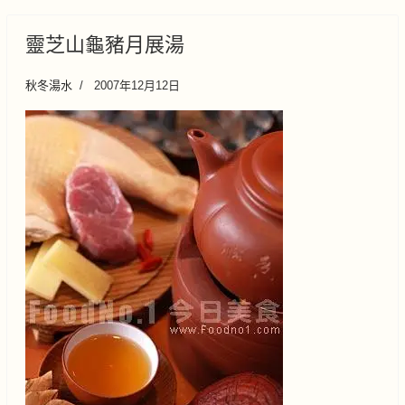
靈芝山龜豬月展湯
秋冬湯水
2007年12月12日