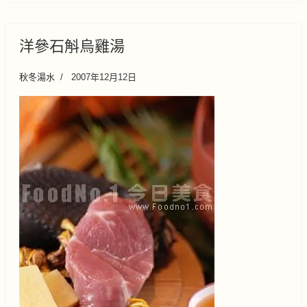
洋參石斛烏雞湯
秋冬湯水
2007年12月12日