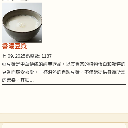
香濃豆漿
七 09, 2025
點擊數: 1137
📜豆漿是中華傳統的經典飲品，以其豐富的植物蛋白和獨特的
豆香而廣受喜愛。一杯溫熱的自製豆漿，不僅能提供身體所需
的營養，其細…