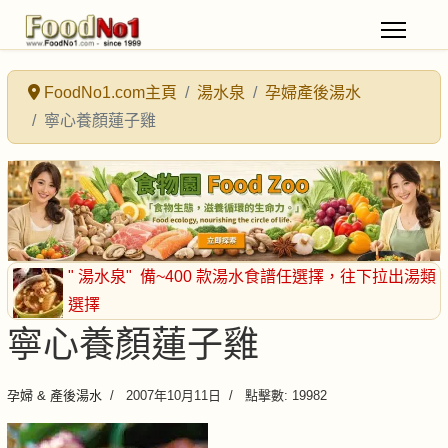
FoodNo1.com主頁
湯水泉
孕婦產後湯水
寧心養顏蓮子雞
" 湯水泉"
備~400 款湯水食譜任選擇
，往下拉出湯類
選擇
寧心養顏蓮子雞
孕婦 & 產後湯水
2007年10月11日
點擊數: 19982