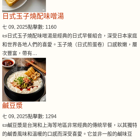
日式玉子燒配味噌湯
七 09, 2025
點擊數: 1160
📜日式玉子燒配味噌湯是經典的日式早餐組合，深受日本家庭
和世界各地人們的喜愛。玉子燒（日式煎蛋卷）口感軟嫩，層
次豐富，帶有…
鹹豆漿
七 09, 2025
點擊數: 1294
📜鹹豆漿是台灣和上海等地區非常經典的傳統早餐，以其獨特
的鹹香風味和溫暖的口感而深受喜愛。它並非一般的鹹味豆