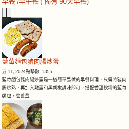
早餐 /早午餐 ( 備有 90天早餐)
藍莓麵包豬肉腸炒蛋
五 11, 2024
點擊數: 1355
藍莓麵包豬肉腸炒蛋是一道簡單易做的早餐料理，只需將豬肉
腸炒熟，再加入雞蛋和黑胡椒調味即可。搭配香甜軟糯的藍莓
麵包，營養豐…