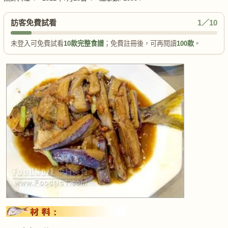
訪客免費試看
1／10
未登入可免費試看
10款完整食譜
；免費註冊後，可再閱讀
100款
。