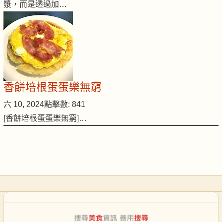
漿，而是透過加…
香餅培根蛋蛋樂無窮
六 10, 2024
點擊數: 841
[香餅培根蛋蛋樂無窮]…