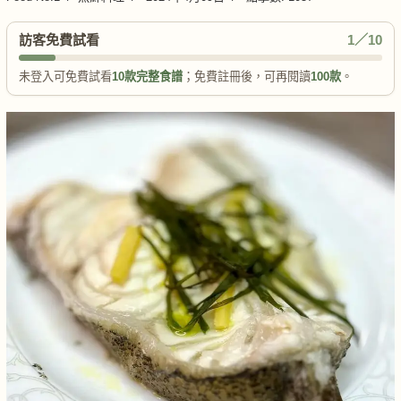
訪客免費試看
1／10
未登入可免費試看
10款完整食譜
；免費註冊後，可再閱讀
100款
。