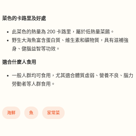
菜色的卡路里及好處
此菜色的熱量為 200 卡路里，屬於低熱量菜餚。
野生大海魚富含蛋白質、維生素和礦物質，具有滋補強
身、健腦益智等功效。
適合什麼人食用
一般人群均可食用，尤其適合體質虛弱、營養不良、腦力
勞動者等人群食用。
海鮮
魚
家常菜