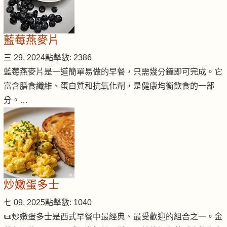
藍莓燕麥片
三 29, 2024
點擊數: 2386
藍莓燕麥片是一道簡單易做的早餐，只需幾分鐘即可完成。它
富含膳食纖維、蛋白質和抗氧化劑，是健康均衡飲食的一部
分。…
炒嫩蛋多士
七 09, 2025
點擊數: 1040
📜炒嫩蛋多士是西式早餐中最經典、最受歡迎的組合之一。金