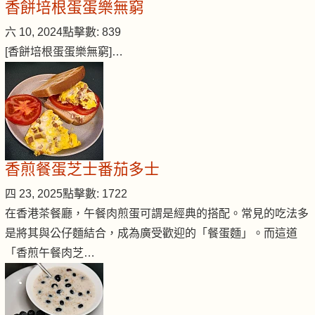
香餅培根蛋蛋樂無窮
六 10, 2024
點擊數: 839
[香餅培根蛋蛋樂無窮]…
香煎餐蛋芝士番茄多士
四 23, 2025
點擊數: 1722
在香港茶餐廳，午餐肉煎蛋可謂是經典的搭配。常見的吃法多
是將其與公仔麵結合，成為廣受歡迎的「餐蛋麵」。而這道
「香煎午餐肉芝…