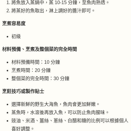
將魚放入蒸鍋中，蒸 10-15 分鐘，至魚肉熟透。
將蒸好的魚取出，淋上調好的醬汁即可。
烹煮容易度
初級
材料預備、烹煮及整個菜的完全時間
材料預備時間：10 分鐘
烹煮時間：20 分鐘
整個菜的完全時間：30 分鐘
烹飪技巧或製作貼士
選擇新鮮的野生大海魚，魚肉會更加鮮嫩。
蒸魚時，水滾後再放入魚，可以防止魚肉腥味。
豉油、米酒、薑絲、蔥絲、白醋和糖的比例可以根據個人
喜好調整。