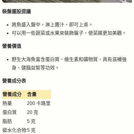
裝盤擺設提議
將魚盛入盤中，淋上醬汁，即可上桌。
可以用一些蔬菜或水果來裝飾盤子，使菜餚更加美觀。
營養價值
野生大海魚富含蛋白質、維生素和礦物質，具有滋補強
身、健腦益智等功效。
營養成分表
營養成分
含量
熱量
200 卡路里
蛋白質
20 克
脂肪
5 克
碳水化合物
5 克