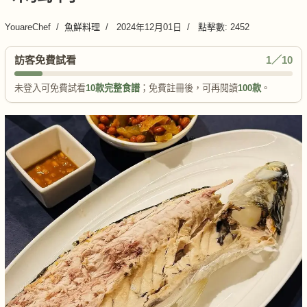
YouareChef
魚鮮料理
2024年12月01日
點擊數: 2452
訪客免費試看
1／10
未登入可免費試看
10款完整食譜
；免費註冊後，可再閱讀
100款
。