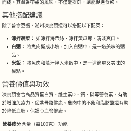
而成。其鹹香帶甜的風味，不僅能提鮮，還能促進食慾。
其他搭配建議
除了普寧豆醬，潮州凍烏頭還可以搭配以下配菜：
涼拌蔬菜：
如涼拌海帶絲、涼拌黃瓜等，清淡爽口。
白粥：
將魚肉撕成小塊，加入白粥中，是一道美味的粥
品。
米飯：
將魚肉和醬汁拌入米飯中，是一道簡單又美味的
餐點。
營養價值與功效
凍烏頭富含高品質蛋白質、維生素D、鈣、磷等營養素，有助
於增強免疫力、促進骨骼健康。魚肉中的不飽和脂肪酸還有助
於降低血脂，保護心血管健康。
營養成分
含量（每100克）
功能