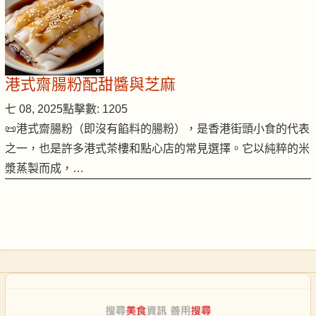
港式齋腸粉配甜醬與芝麻
七 08, 2025
點擊數: 1205
📜港式齋腸粉（即沒有餡料的腸粉），是香港街頭小食的代表
之一，也是許多港式茶樓和點心店的常見選擇。它以純粹的米
漿蒸製而成，…