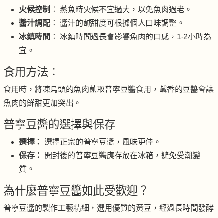
火候控制：
蒸魚時火候不宜過大，以免魚肉過老。
醬汁調配：
醬汁的鹹甜度可根據個人口味調整。
冰鎮時間：
冰鎮時間過長會影響魚肉的口感，1-2小時為
宜。
食用方法：
食用時，將凍烏頭的魚肉蘸取普寧豆醬食用，鹹香的豆醬會讓
魚肉的鮮甜更加突出。
普寧豆醬的選擇與保存
選擇：
選擇正宗的普寧豆醬，風味更佳。
保存：
開封後的普寧豆醬應存放在冰箱，避免受潮變
質。
為什麼普寧豆醬如此受歡迎？
普寧豆醬的製作工藝精細，選用優質的黃豆，經過長時間發酵