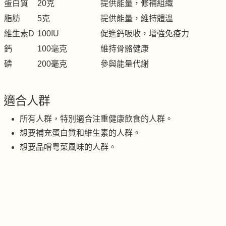
蛋白質
20克
提供能量，修補組織
脂肪
5克
提供能量，維持體溫
維生素D
100IU
促進鈣吸收，增強免疫力
鈣
100毫克
維持骨骼健康
磷
200毫克
參與能量代謝
適合人群
所有人群，特別適合注重健康飲食的人群。
想要補充蛋白質和維生素的人群。
想要品嚐粵菜風味的人群。