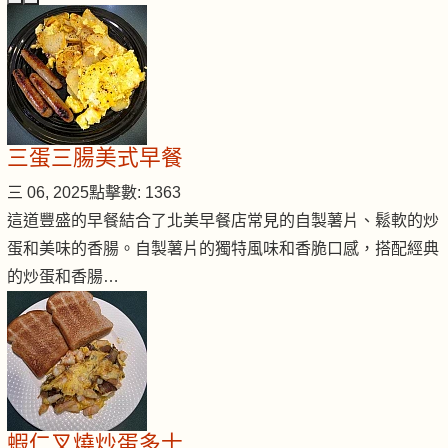
三蛋三腸美式早餐
三 06, 2025
點擊數: 1363
這道豐盛的早餐結合了北美早餐店常見的自製薯片、鬆軟的炒
蛋和美味的香腸。自製薯片的獨特風味和香脆口感，搭配經典
的炒蛋和香腸…
蝦仁叉燒炒蛋多士