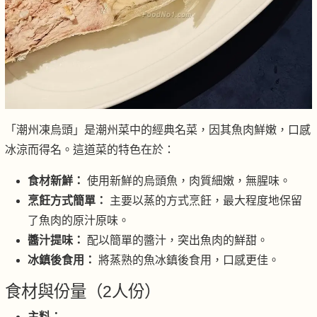
「潮州凍烏頭」是潮州菜中的經典名菜，因其魚肉鮮嫩，口感
冰涼而得名。這道菜的特色在於：
食材新鮮：
使用新鮮的烏頭魚，肉質細嫩，無腥味。
烹飪方式簡單：
主要以蒸的方式烹飪，最大程度地保留
了魚肉的原汁原味。
醬汁提味：
配以簡單的醬汁，突出魚肉的鮮甜。
冰鎮後食用：
將蒸熟的魚冰鎮後食用，口感更佳。
食材與份量（2人份）
主料：