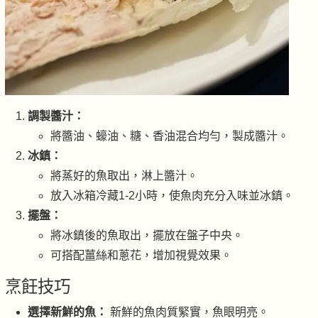
調製醬汁：
將醬油、蠔油、糖、香油混合均勻，製成醬汁。
冰鎮：
將蒸好的魚取出，淋上醬汁。
放入冰箱冷藏1-2小時，使魚肉充分入味並冰鎮。
擺盤：
將冰鎮後的魚取出，擺放在盤子中央。
可搭配薑絲和蔥花，增加視覺效果。
烹飪技巧
選擇新鮮的魚：
新鮮的魚肉質緊實，魚眼明亮。