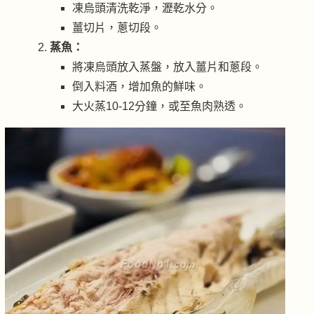
凍烏頭清洗乾淨，瀝乾水分。
薑切片，蔥切段。
蒸魚：
將凍烏頭放入蒸盤，放入薑片和蔥段。
倒入料酒，增加魚的鮮味。
大火蒸10-12分鐘，或至魚肉熟透。