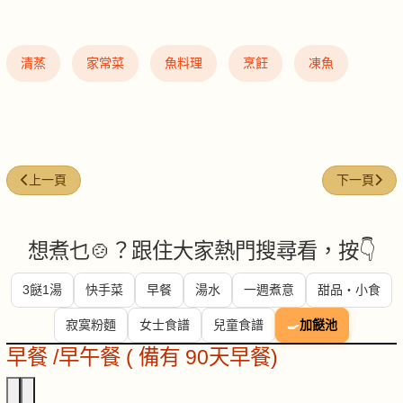
清蒸
家常菜
魚料理
烹飪
凍魚
上一篇文章: 蔥燒鱈魚扒
下一篇文章
上一頁
下一頁
想煮乜🍲？跟住大家熱門搜尋看，按👇
3餸1湯
快手菜
早餐
湯水
一週煮意
甜品・小食
寂寞粉麵
女士食譜
兒童食譜
🍳
加餸池
早餐 /早午餐 ( 備有 90天早餐)