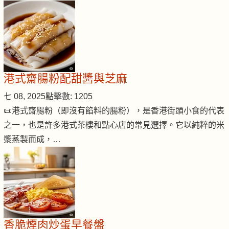
港式齋腸粉配甜醬與芝麻
七 08, 2025
點擊數: 1205
📜港式齋腸粉（即沒有餡料的腸粉），是香港街頭小食的代表
之一，也是許多港式茶樓和點心店的常見選擇。它以純粹的米
漿蒸製而成，…
香脆煙肉炒蛋早餐盤