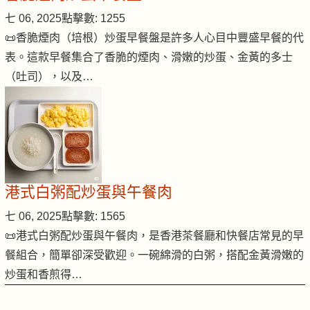
七 06, 2025
點擊數: 1255
📜香脆煙肉（培根）炒蛋早餐盤是許多人心目中豐盛早餐的代
表。這款早餐集合了香脆的煙肉、滑嫩的炒蛋、金黃的多士
（吐司），以及…
港式白粥配炒蛋與午餐肉
七 06, 2025
點擊數: 1565
📜港式白粥配炒蛋與午餐肉，是香港茶餐廳和快餐店常見的早
餐組合，簡單卻深受歡迎。一碗綿滑的白粥，搭配金黃滑嫩的
炒蛋和香煎得…