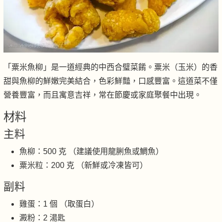
「粟米魚柳」是一道經典的中西合璧菜餚。粟米（玉米）的香
甜與魚柳的鮮嫩完美結合，色彩鮮豔，口感豐富。這道菜不僅
營養豐富，而且寓意吉祥，常在節慶或家庭聚餐中出現。
材料
主料
魚柳：500 克 （建議使用龍脷魚或鯛魚）
粟米粒：200 克 （新鮮或冷凍皆可）
副料
雞蛋：1 個 （取蛋白）
澱粉：2 湯匙