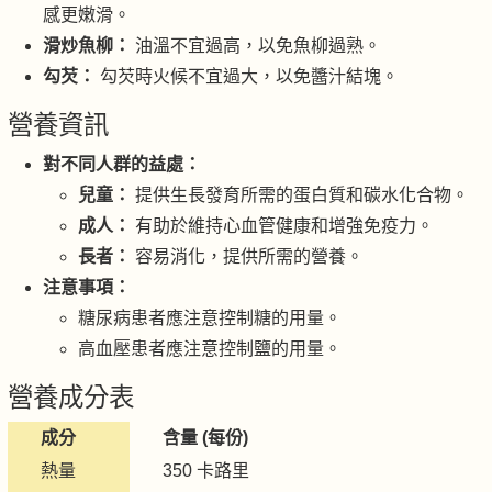
感更嫩滑。
滑炒魚柳：
油溫不宜過高，以免魚柳過熟。
勾芡：
勾芡時火候不宜過大，以免醬汁結塊。
營養資訊
對不同人群的益處：
兒童：
提供生長發育所需的蛋白質和碳水化合物。
成人：
有助於維持心血管健康和增強免疫力。
長者：
容易消化，提供所需的營養。
注意事項：
糖尿病患者應注意控制糖的用量。
高血壓患者應注意控制鹽的用量。
營養成分表
成分
含量 (每份)
熱量
350 卡路里