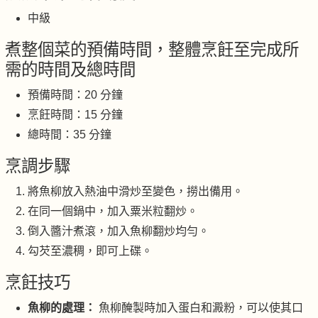
中級
煮整個菜的預備時間，整體烹飪至完成所
需的時間及總時間
預備時間：20 分鐘
烹飪時間：15 分鐘
總時間：35 分鐘
烹調步驟
將魚柳放入熱油中滑炒至變色，撈出備用。
在同一個鍋中，加入粟米粒翻炒。
倒入醬汁煮滾，加入魚柳翻炒均勻。
勾芡至濃稠，即可上碟。
烹飪技巧
魚柳的處理：
魚柳醃製時加入蛋白和澱粉，可以使其口