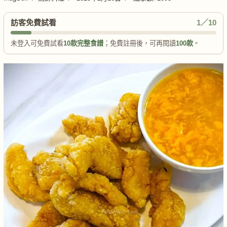
訪客免費試看
1／10
未登入可免費試看
10款完整食譜
；免費註冊後，可再閱讀
100款
。