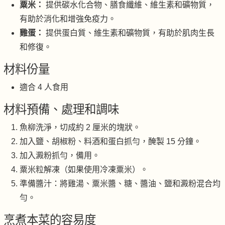
粟米：
提供碳水化合物、膳食纖維、維生素和礦物質，
有助於消化和增強免疫力。
雞蛋：
提供蛋白質、維生素和礦物質，有助於肌肉生長
和修復。
材料份量
適合 4 人食用
材料預備、處理和調味
魚柳洗淨，切成約 2 厘米的塊狀。
加入鹽、胡椒粉、料酒和蛋白抓勻，醃製 15 分鐘。
加入澱粉抓勻，備用。
粟米粒解凍（如果使用冷凍粟米）。
準備醬汁：將雞湯、粟米醬、糖、醬油、鹽和澱粉混合均
勻。
烹煮本菜的容易度