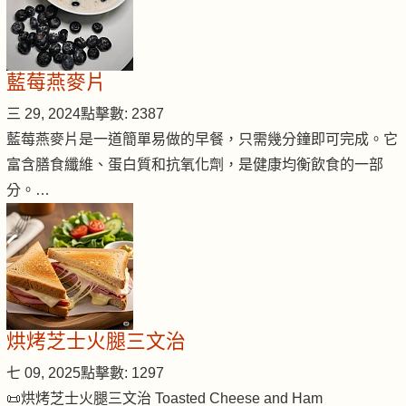
藍莓燕麥片
三 29, 2024
點擊數: 2387
藍莓燕麥片是一道簡單易做的早餐，只需幾分鐘即可完成。它
富含膳食纖維、蛋白質和抗氧化劑，是健康均衡飲食的一部
分。…
烘烤芝士火腿三文治
七 09, 2025
點擊數: 1297
📜烘烤芝士火腿三文治 Toasted Cheese and Ham