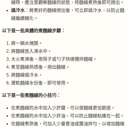
線時，應注意觀察麵線的狀態，待麵線煮熟後即可撈出。
過冷水
：將煮好的麵線撈出後，可立即過冷水，以防止麵
線繼續糊化。
以下是一些具體的煮麵線步驟：
將一鍋水燒開。
將麵線放入沸水中。
大火煮沸後，用筷子或勺子快速攪拌麵線。
煮至麵線熟透後，撈出麵線。
將麵線過冷水。
瀝乾麵線水份後，即可使用。
以下是一些煮麵線的小技巧：
在煮麵線的水中加入少許鹽，可以使麵線更加筋道。
在煮麵線的水中加入少許油，可以防止麵線粘連在一起。
在麵線煮熟後，可加入少量香油或醬油拌勻，以增加麵線