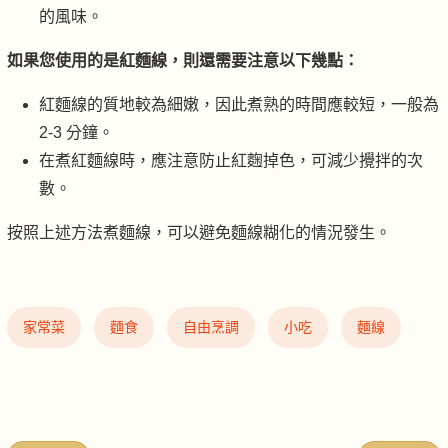
的風味。
如果您使用的是紅麵線，則還需要注意以下幾點：
紅麵線的質地較為細嫩，因此煮熟的時間應較短，一般為
2-3 分鐘。
在煮紅麵線時，應注意防止紅麴掉色，可減少攪拌的次
數。
按照上述方法煮麵線，可以避免麵線糊化的情況發生。
家常菜
麵食
自由烹調
小吃
麵線