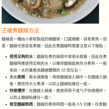
正確煮麵線方法
麵線是一種由小麥粉製成的細麵條，口感細嫩，容易煮熟。但
是，麵線也很容易煮糊，因此在煮麵線時需要注意以下幾點：
使用足夠的水
：麵線在煮的過程中會吸水膨脹，因此在煮
麵線時應使用足夠的水，以確保麵線能夠充分煮熟。一般
來說，水的量應為麵線體積的 10 倍左右。
大火煮開
：將水燒開後，再將麵線放入鍋中。在麵線入鍋
後，應保持大火煮沸，以防止麵線粘連在一起。
快速攪拌
：在麵線入鍋後，應使用筷子或勺子快速攪拌，
以防止麵線粘連在一起。
煮至麵線熟透
：麵線的煮熟時間一般為 3-5 分鐘。在煮麵