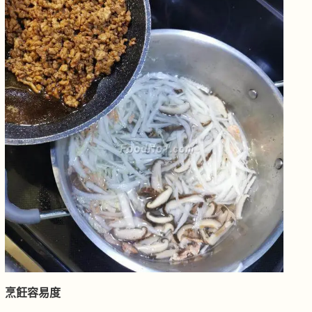
烹飪容易度