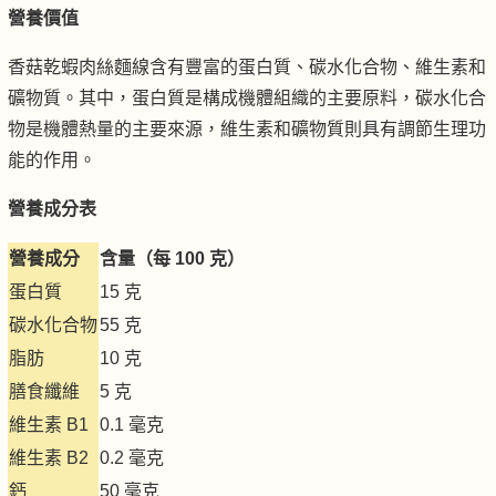
營養價值
香菇乾蝦肉絲麵線含有豐富的蛋白質、碳水化合物、維生素和
礦物質。其中，蛋白質是構成機體組織的主要原料，碳水化合
物是機體熱量的主要來源，維生素和礦物質則具有調節生理功
能的作用。
營養成分表
營養成分
含量（每 100 克）
蛋白質
15 克
碳水化合物
55 克
脂肪
10 克
膳食纖維
5 克
維生素 B1
0.1 毫克
維生素 B2
0.2 毫克
鈣
50 毫克