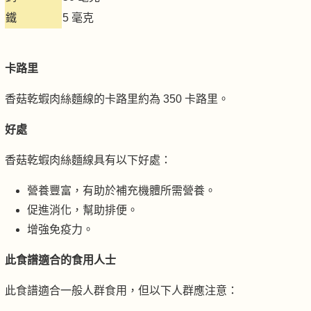
鐵
5 毫克
卡路里
香菇乾蝦肉絲麵線的卡路里約為 350 卡路里。
好處
香菇乾蝦肉絲麵線具有以下好處：
營養豐富，有助於補充機體所需營養。
促進消化，幫助排便。
增強免疫力。
此食譜適合的食用人士
此食譜適合一般人群食用，但以下人群應注意：