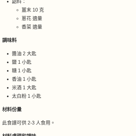
副料：
薑末 10 克
蔥花 適量
香菜 適量
調味料
醬油 2 大匙
鹽 1 小匙
糖 1 小匙
香油 1 小匙
米酒 1 大匙
太白粉 1 小匙
材料份量
此食譜可供 2-3 人食用。