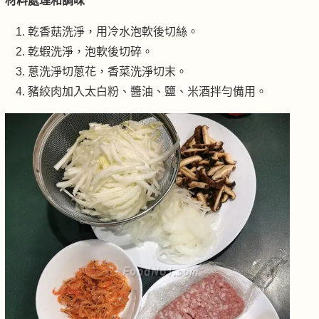
材料處理和調味
乾香菇洗淨，用冷水泡軟後切絲。
乾蝦洗淨，泡軟後切碎。
蔥洗淨切蔥花，香菜洗淨切末。
豬絞肉加入太白粉、醬油、鹽、米酒拌勻備用。