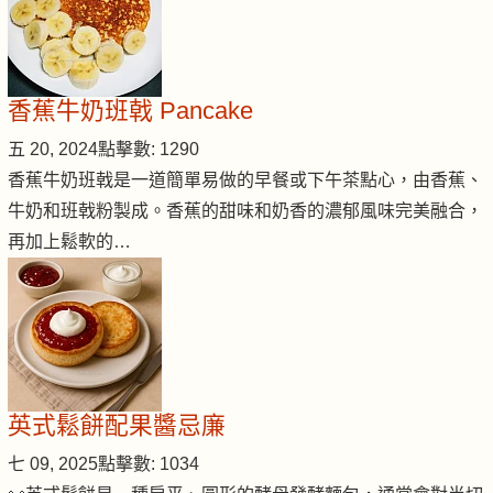
香蕉牛奶班戟 Pancake
五 20, 2024
點擊數: 1290
香蕉牛奶班戟是一道簡單易做的早餐或下午茶點心，由香蕉、
牛奶和班戟粉製成。香蕉的甜味和奶香的濃郁風味完美融合，
再加上鬆軟的…
英式鬆餅配果醬忌廉
七 09, 2025
點擊數: 1034