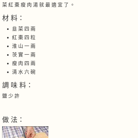
菜 紅 棗 瘦 肉 湯 就 最 適 宜 了 。
材 料：
韭 菜 四 兩
紅 棗 四 粒
淮 山 一 兩
茨 實 一 兩
瘦 肉 四 兩
清 水 六 碗
調 味 料：
鹽 少 許
做 法：