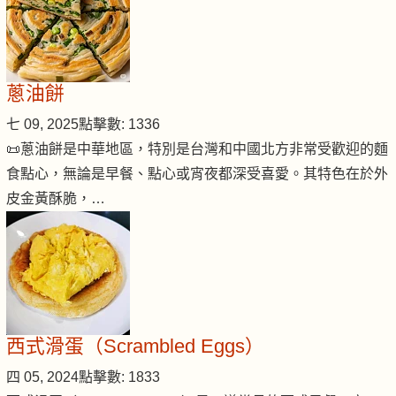
蔥油餅
七 09, 2025
點擊數: 1336
📜蔥油餅是中華地區，特別是台灣和中國北方非常受歡迎的麵
食點心，無論是早餐、點心或宵夜都深受喜愛。其特色在於外
皮金黃酥脆，…
西式滑蛋（Scrambled Eggs）
四 05, 2024
點擊數: 1833