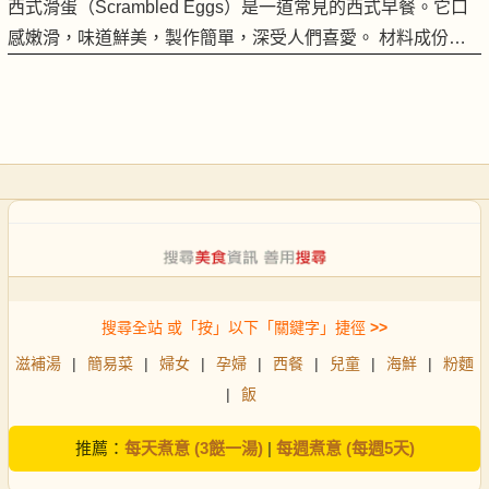
西式滑蛋（Scrambled Eggs）是一道常見的西式早餐。它口
感嫩滑，味道鮮美，製作簡單，深受人們喜愛。 材料成份…
搜尋全站 或「按」以下「關鍵字」捷徑
>>
滋補湯
|
簡易菜
|
婦女
|
孕婦
|
西餐
|
兒童
|
海鮮
|
粉麵
|
飯
推薦：
每天煮意 (3餸一湯)
|
每週煮意 (每週5天)