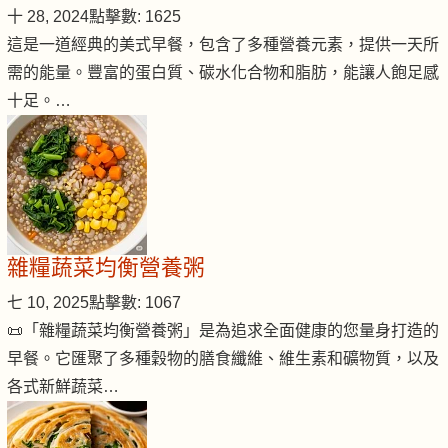
十 28, 2024
點擊數: 1625
這是一道經典的美式早餐，包含了多種營養元素，提供一天所
需的能量。豐富的蛋白質、碳水化合物和脂肪，能讓人飽足感
十足。…
雜糧蔬菜均衡營養粥
七 10, 2025
點擊數: 1067
📜「雜糧蔬菜均衡營養粥」是為追求全面健康的您量身打造的
早餐。它匯聚了多種穀物的膳食纖維、維生素和礦物質，以及
各式新鮮蔬菜…