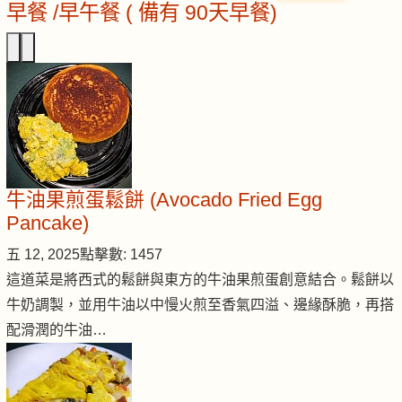
早餐 /早午餐 ( 備有 90天早餐)
牛油果煎蛋鬆餅 (Avocado Fried Egg
Pancake)
五 12, 2025
點擊數: 1457
這道菜是將西式的鬆餅與東方的牛油果煎蛋創意結合。鬆餅以
牛奶調製，並用牛油以中慢火煎至香氣四溢、邊緣酥脆，再搭
配滑潤的牛油…