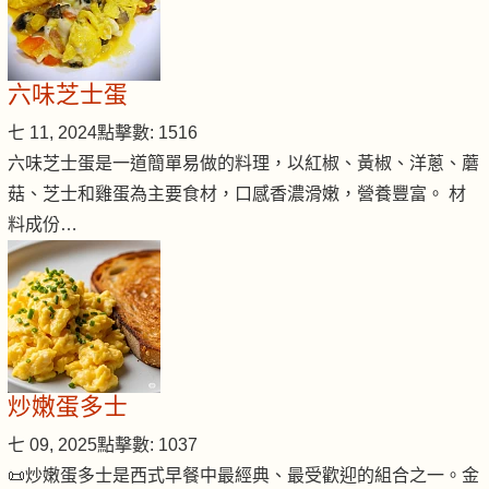
六味芝士蛋
七 11, 2024
點擊數: 1516
六味芝士蛋是一道簡單易做的料理，以紅椒、黃椒、洋蔥、蘑
菇、芝士和雞蛋為主要食材，口感香濃滑嫩，營養豐富。 材
料成份…
炒嫩蛋多士
七 09, 2025
點擊數: 1037
📜炒嫩蛋多士是西式早餐中最經典、最受歡迎的組合之一。金