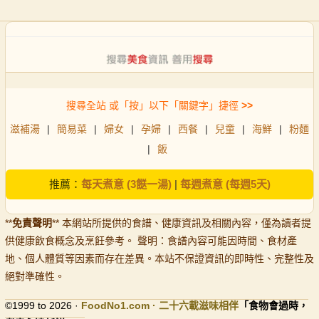
搜尋全站 或「按」以下「關鍵字」捷徑
>>
滋補湯
|
簡易菜
|
婦女
|
孕婦
|
西餐
|
兒童
|
海鮮
|
粉麵
|
飯
推薦：
每天煮意 (3餸一湯)
|
每週煮意 (每週5天)
**
免責聲明
** 本網站所提供的食譜、健康資訊及相關內容，僅為讀者提
供健康飲食概念及烹飪參考。 聲明：食譜內容可能因時間、食材產
地、個人體質等因素而存在差異。本站不保證資訊的即時性、完整性及
絕對準確性。
©1999 to 2026 ·
FoodNo1
.com · 二十六載滋味相伴
「食物會過時，