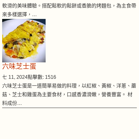
軟滑的美味體驗。搭配鬆軟的鬆餅或香脆的烤麵包，為主食帶
來多樣選擇，…
六味芝士蛋
七 11, 2024
點擊數: 1516
六味芝士蛋是一道簡單易做的料理，以紅椒、黃椒、洋蔥、蘑
菇、芝士和雞蛋為主要食材，口感香濃滑嫩，營養豐富。 材
料成份…