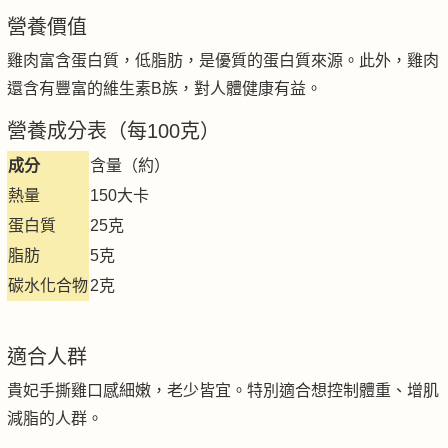
營養價值
雞肉富含蛋白質，低脂肪，是優質的蛋白質來源。此外，雞肉
還含有豐富的維生素B族，對人體健康有益。
營養成分表（每100克）
成分
含量（約）
熱量
150大卡
蛋白質
25克
脂肪
5克
碳水化合物
2克
適合人群
貴妃手撕雞口感細嫩，老少皆宜。特別適合想控制體重、增肌
減脂的人群。