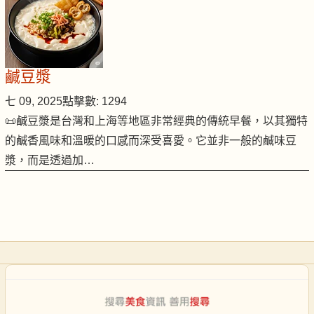
鹹豆漿
七 09, 2025
點擊數: 1294
📜鹹豆漿是台灣和上海等地區非常經典的傳統早餐，以其獨特
的鹹香風味和溫暖的口感而深受喜愛。它並非一般的鹹味豆
漿，而是透過加…