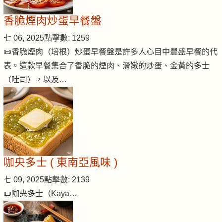
香脆煙肉炒蛋早餐盤
七 06, 2025
點擊數: 1259
📜香脆煙肉（培根）炒蛋早餐盤是許多人心目中豐盛早餐的代
表。這款早餐集合了香脆的煙肉、滑嫩的炒蛋、金黃的多士
（吐司），以及…
咖央多士 ( 東南亞風味 )
七 09, 2025
點擊數: 2139
📜咖央多士（Kaya…