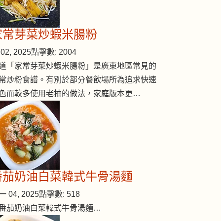
家常芽菜炒蝦米腸粉
02, 2025
點擊數: 2004
道「家常芽菜炒蝦米腸粉」是廣東地區常見的
常炒粉食譜。有別於部分餐飲場所為追求快速
色而較多使用老抽的做法，家庭版本更…
番茄奶油白菜韓式牛骨湯麵
 04, 2025
點擊數: 518
番茄奶油白菜韓式牛骨湯麵…