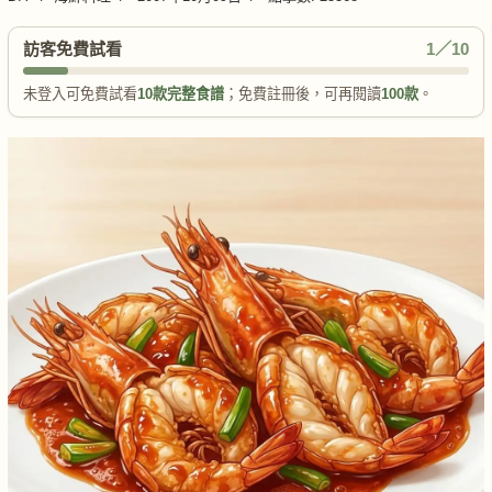
訪客免費試看
1／10
未登入可免費試看
10款完整食譜
；免費註冊後，可再閱讀
100款
。