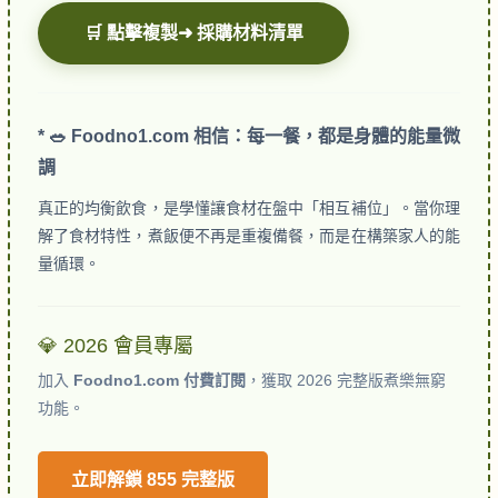
🛒 點擊複製➜ 採購材料清單
* 🥗 Foodno1.com 相信：每一餐，都是身體的能量微
調
真正的均衡飲食，是學懂讓食材在盤中「相互補位」。當你理
解了食材特性，煮飯便不再是重複備餐，而是在構築家人的能
量循環。
💎 2026 會員專屬
加入
Foodno1.com 付費訂閱
，獲取 2026 完整版煮樂無窮
功能。
立即解鎖 855 完整版