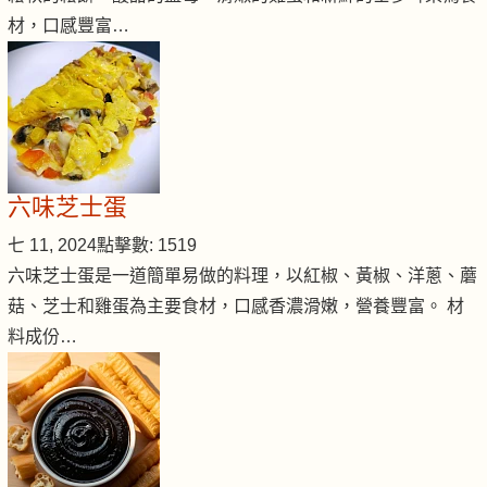
材，口感豐富…
六味芝士蛋
七 11, 2024
點擊數: 1519
六味芝士蛋是一道簡單易做的料理，以紅椒、黃椒、洋蔥、蘑
菇、芝士和雞蛋為主要食材，口感香濃滑嫩，營養豐富。 材
料成份…