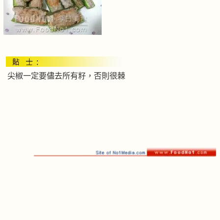
尖椒一定要儘去所有籽，否則很棘