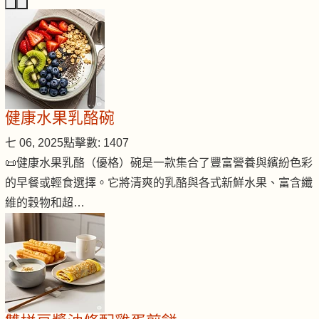
健康水果乳酪碗
七 06, 2025
點擊數: 1407
📜健康水果乳酪（優格）碗是一款集合了豐富營養與繽紛色彩
的早餐或輕食選擇。它將清爽的乳酪與各式新鮮水果、富含纖
維的穀物和超…