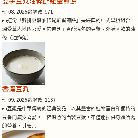
雙拼豆漿油條配雞蛋煎餅
七 08, 2025
點擊數: 971
📜這份「雙拼豆漿油條配雞蛋煎餅」是經典的中式早餐組合，
深受華人地區喜愛。它包含了香醇溫熱的豆漿、外酥內軟的油
條（油炸鬼）…
香濃豆漿
七 09, 2025
點擊數: 1137
📜豆漿是中華傳統的經典飲品，以其豐富的植物蛋白和獨特的
豆香而廣受喜愛。一杯溫熱的自製豆漿，不僅能提供身體所需
的營養，其細…