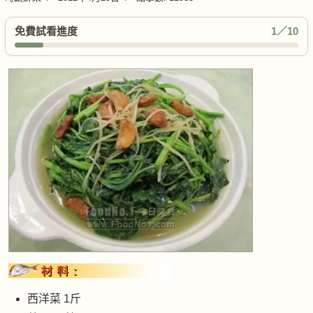
免費試看進度
1／10
西洋菜 1斤