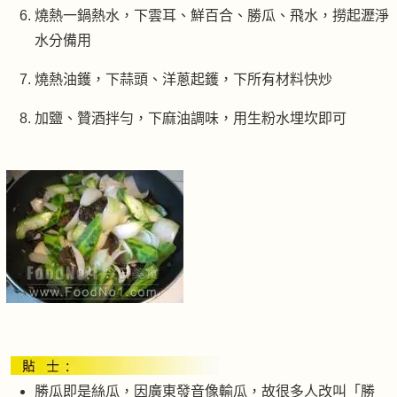
燒熱一鍋熱水，下雲耳、鮮百合、勝瓜、飛水，撈起瀝淨
水分備用
燒熱油鑊，下蒜頭、洋蔥起鑊，下所有材料快炒
加鹽、贊酒拌勻，下麻油調味，用生粉水埋坎即可
勝瓜即是絲瓜，因廣東發音像輸瓜，故很多人改叫「勝