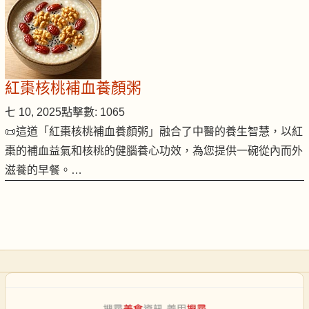
紅棗核桃補血養顏粥
七 10, 2025
點擊數: 1065
📜這道「紅棗核桃補血養顏粥」融合了中醫的養生智慧，以紅
棗的補血益氣和核桃的健腦養心功效，為您提供一碗從內而外
滋養的早餐。…