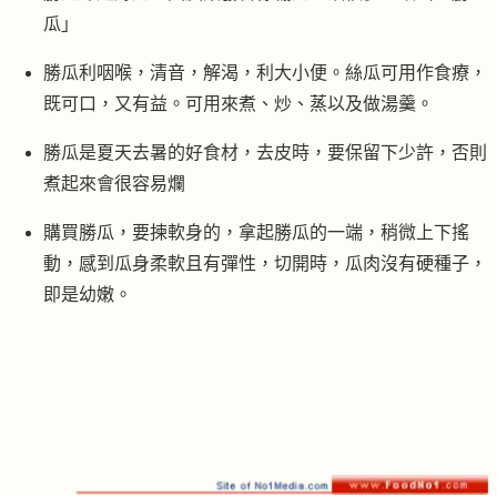
瓜」
勝瓜利咽喉，清音，解渴，利大小便。絲瓜可用作食療，
既可口，又有益。可用來煮、炒、蒸以及做湯羹。
勝瓜是夏天去暑的好食材，去皮時，要保留下少許，否則
煮起來會很容易爛
購買勝瓜，要揀軟身的，拿起勝瓜的一端，稍微上下搖
動，感到瓜身柔軟且有彈性，切開時，瓜肉沒有硬種子，
即是幼嫩。