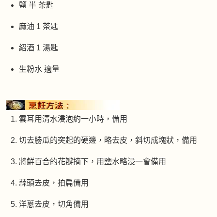
鹽 半 茶匙
麻油 1 茶匙
紹酒 1 湯匙
生粉水 適量
雲耳用清水浸泡約一小時，備用
切去勝瓜的突起的硬邊，略去皮，斜切成塊狀，備用
將鮮百合的花瓣摘下，用鹽水略浸一會備用
蒜頭去皮，拍扁備用
洋蔥去皮，切角備用