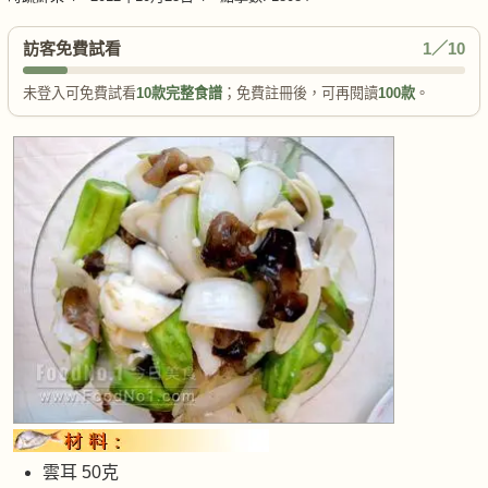
訪客免費試看
1／10
未登入可免費試看
10款完整食譜
；免費註冊後，可再閱讀
100款
。
雲耳 50克