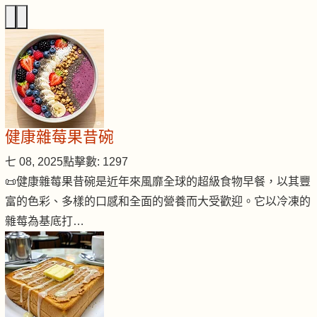
健康雜莓果昔碗
七 08, 2025
點擊數: 1297
📜健康雜莓果昔碗是近年來風靡全球的超級食物早餐，以其豐
富的色彩、多樣的口感和全面的營養而大受歡迎。它以冷凍的
雜莓為基底打…