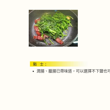
潤腸、臘腸已帶味道，可以選擇不下鹽也