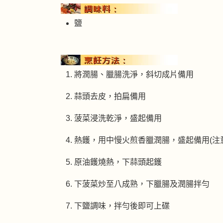
鹽
將潤腸、臘腸洗淨，斜切成片備用
蒜頭去皮，拍扁備用
菠菜浸洗乾淨，盛起備用
熱鑊，用中慢火煎香臘潤腸，盛起備用(注
原油鑊燒熱，下蒜頭起鑊
下菠菜炒至八成熟，下臘腸及潤腸拌勻
下鹽調味，拌勻後即可上碟