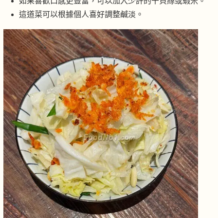
如果喜歡口感更豐富，可以加入少許的干貝絲或蝦米。
這道菜可以根據個人喜好調整鹹淡。