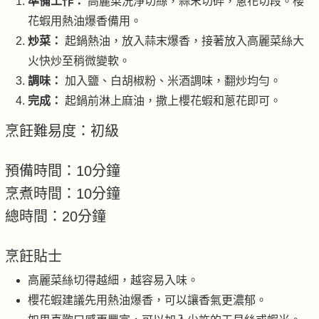
準備工作：
高麗菜洗淨切絲，蒜末切碎，蔥花切段。櫻
花蝦用熱油爆香備用。
炒菜：
起鍋熱油，放入蒜末爆香，接著放入高麗菜絲大
火快炒至稍微變軟。
調味：
加入鹽、白胡椒粉、米酒調味，翻炒均勻。
完成：
起鍋前淋上麻油，撒上櫻花蝦和蔥花即可。
烹飪難易度：初級
預備時間：10分鐘
烹煮時間：10分鐘
總時間：20分鐘
烹飪貼士
高麗菜絲切得越細，越容易入味。
櫻花蝦建議先用熱油爆香，可以讓香氣更濃郁。