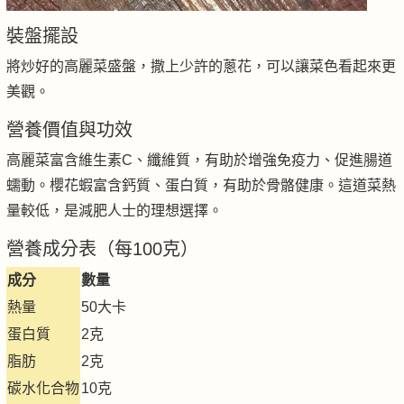
裝盤擺設
將炒好的高麗菜盛盤，撒上少許的蔥花，可以讓菜色看起來更
美觀。
營養價值與功效
高麗菜富含維生素C、纖維質，有助於增強免疫力、促進腸道
蠕動。櫻花蝦富含鈣質、蛋白質，有助於骨骼健康。這道菜熱
量較低，是減肥人士的理想選擇。
營養成分表（每100克）
成分
數量
熱量
50大卡
蛋白質
2克
脂肪
2克
碳水化合物
10克