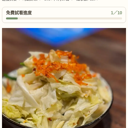
免費試看進度
1／10