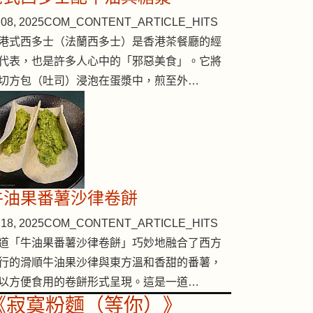
08, 2025
COM_CONTENT_ARTICLE_HITS
港式西多士（法蘭西多士）是香港茶餐廳的經
代表，也是許多人心中的「邪惡美食」。它將
切方包（吐司）浸泡在蛋漿中，煎至外…
牛油果番薯沙律卷餅
18, 2025
COM_CONTENT_ARTICLE_HITS
道「牛油果番薯沙律卷餅」巧妙地融合了西方
行的滑順牛油果沙律與東方溫和香甜的番薯，
以方便食用的卷餅形式呈現。這是一道…
《寂寞粉麵（等你）》