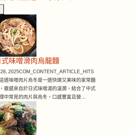
日式味噌滑肉烏龍麵
28, 2025
COM_CONTENT_ARTICLE_HITS
這道味噌肉片烏冬是一道快速又美味的家常麵
，靈感來自於日式味噌湯的溫潤，結合了中式
理中常見的肉片與烏冬，口感豐富且營…