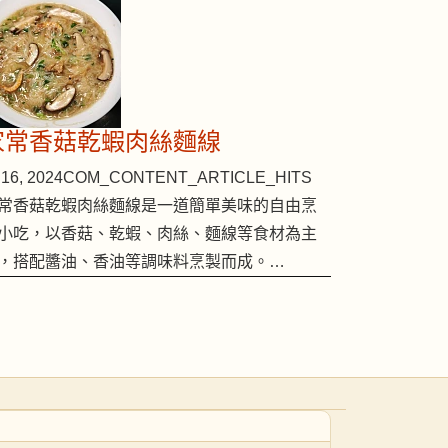
家常香菇乾蝦肉絲麵線
16, 2024
COM_CONTENT_ARTICLE_HITS
常香菇乾蝦肉絲麵線是一道簡單美味的自由烹
小吃，以香菇、乾蝦、肉絲、麵線等食材為主
，搭配醬油、香油等調味料烹製而成。…