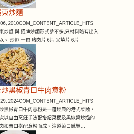
廣東炒麵
06, 2010
COM_CONTENT_ARTICLE_HITS
東炒麵 與 招牌炒麵形式參不多,只材料略有出入
以。 炒麵 一包 豬肉片 6片 叉燒片 6片
乾炒黑椒青口牛肉意粉
29, 2024
COM_CONTENT_ARTICLE_HITS
炒黑椒青口牛肉意粉是一道經典的港式菜餚，
次以自由烹飪手法配搭紹菜梗及黑椒醬炒過的
肉和青口搭配意粉而成。這道菜口感豐…