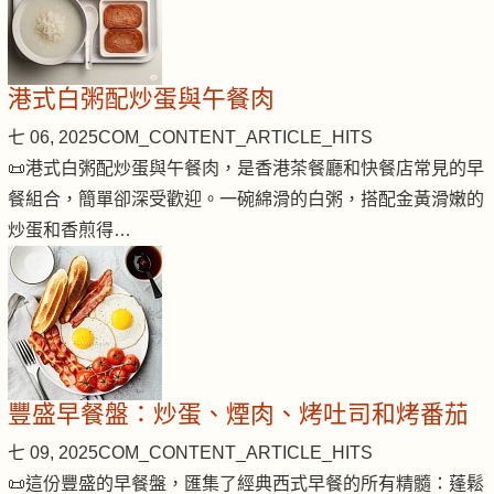
港式白粥配炒蛋與午餐肉
七 06, 2025
COM_CONTENT_ARTICLE_HITS
📜港式白粥配炒蛋與午餐肉，是香港茶餐廳和快餐店常見的早
餐組合，簡單卻深受歡迎。一碗綿滑的白粥，搭配金黃滑嫩的
炒蛋和香煎得…
豐盛早餐盤：炒蛋、煙肉、烤吐司和烤番茄
七 09, 2025
COM_CONTENT_ARTICLE_HITS
📜這份豐盛的早餐盤，匯集了經典西式早餐的所有精髓：蓬鬆