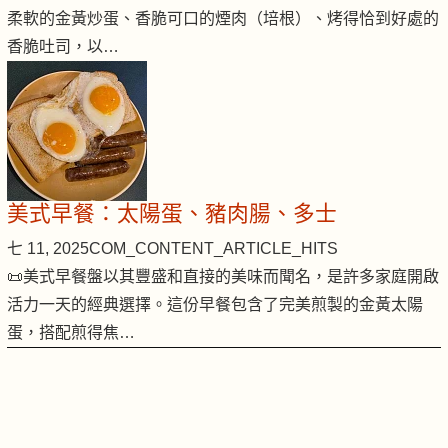
柔軟的金黃炒蛋、香脆可口的煙肉（培根）、烤得恰到好處的
香脆吐司，以…
美式早餐：太陽蛋、豬肉腸、多士
七 11, 2025
COM_CONTENT_ARTICLE_HITS
📜美式早餐盤以其豐盛和直接的美味而聞名，是許多家庭開啟
活力一天的經典選擇。這份早餐包含了完美煎製的金黃太陽
蛋，搭配煎得焦…