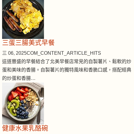
三蛋三腸美式早餐
三 06, 2025
COM_CONTENT_ARTICLE_HITS
這道豐盛的早餐結合了北美早餐店常見的自製薯片、鬆軟的炒
蛋和美味的香腸。自製薯片的獨特風味和香脆口感，搭配經典
的炒蛋和香腸…
健康水果乳酪碗