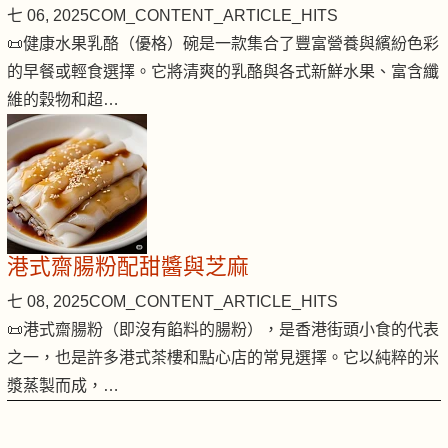
七 06, 2025
COM_CONTENT_ARTICLE_HITS
📜健康水果乳酪（優格）碗是一款集合了豐富營養與繽紛色彩
的早餐或輕食選擇。它將清爽的乳酪與各式新鮮水果、富含纖
維的穀物和超…
港式齋腸粉配甜醬與芝麻
七 08, 2025
COM_CONTENT_ARTICLE_HITS
📜港式齋腸粉（即沒有餡料的腸粉），是香港街頭小食的代表
之一，也是許多港式茶樓和點心店的常見選擇。它以純粹的米
漿蒸製而成，…