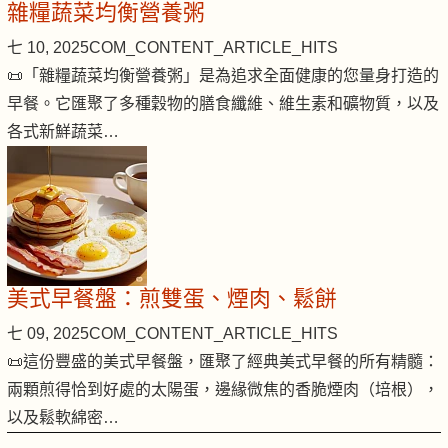
雜糧蔬菜均衡營養粥
七 10, 2025
COM_CONTENT_ARTICLE_HITS
📜「雜糧蔬菜均衡營養粥」是為追求全面健康的您量身打造的
早餐。它匯聚了多種穀物的膳食纖維、維生素和礦物質，以及
各式新鮮蔬菜…
美式早餐盤：煎雙蛋、煙肉、鬆餅
七 09, 2025
COM_CONTENT_ARTICLE_HITS
📜這份豐盛的美式早餐盤，匯聚了經典美式早餐的所有精髓：
兩顆煎得恰到好處的太陽蛋，邊緣微焦的香脆煙肉（培根），
以及鬆軟綿密…