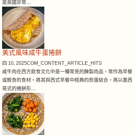
是英國非常…
美式風味咸牛蛋捲餅
四 10, 2025
COM_CONTENT_ARTICLE_HITS
咸牛肉在西方飲食文化中是一種常見的醃製肉品，常作為早餐
或輕食的食材。將其與西式早餐中經典的煎蛋結合，再以墨西
哥式的捲餅形…