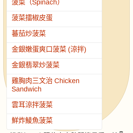
菠菜（Spinach）
菠菜擂椒皮蛋
蕃茄炒菠菜
金銀嫩蛋爽口菠菜 (涼拌)
金銀翡翠炒菠菜
雞胸肉三文治 Chicken
Sandwich
雲耳涼拌菠菜
鮮炸鯪魚菠菜