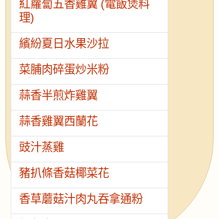
紅蘿蔔五香雞翼 (電飯煲料
理)
繽紛夏日水果沙拉
菜脯肉碎蛋炒米粉
蒜香半煎炸雞翼
蒜香雞翼西蘭花
豉汁蒸雞
豬扒條香菇椰菜花
香草蘑菇汁肉丸吞拿通粉