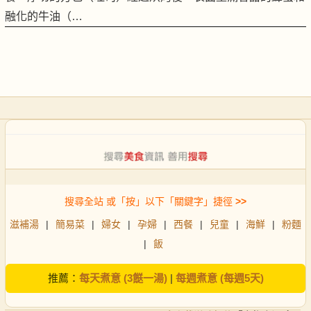
融化的牛油（…
搜尋全站 或「按」以下「關鍵字」捷徑
>>
滋補湯
|
簡易菜
|
婦女
|
孕婦
|
西餐
|
兒童
|
海鮮
|
粉麵
|
飯
推薦：
每天煮意 (3餸一湯)
|
每週煮意 (每週5天)