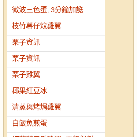
微波三色蛋, 3分鐘加餸
枝竹薯仔炆雞翼
栗子資訊
栗子資訊
栗子雞翼
椰果紅豆冰
清蒸與烤焗雞翼
白飯魚煎蛋