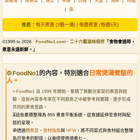
滋補湯
|
簡易菜
|
婦女
|
孕婦
|
西餐
|
兒童
|
海鮮
|
粉麵
|
飯
推薦：
每天煮意 (3餸一湯)
|
每週煮意 (每週5天)
©1999 to 2026 ·
FoodNo1
.com · 二十六載滋味相伴
「食物會過時，
煮意永遠新鮮。」
🍲FoodNo1
的內容，特別適合
日常煲湯煮飯的
人。
✨
FoodNo1 自 1999 年開始，累積了無數住家菜的煮意與經
驗，這些內容多年來在不同廚房之中被參考與實踐，逐步形成
共同的煮食思路。
⏳
這些累積整理為 855 煮食平衡系統，從食譜延伸至食材與配
搭的呈現。
🧭透過
轉煮意
、
食材指南
與
NFW
，將不同菜式與食材組合整理
為可參考的配搭，以後唔使再煩煮乜。