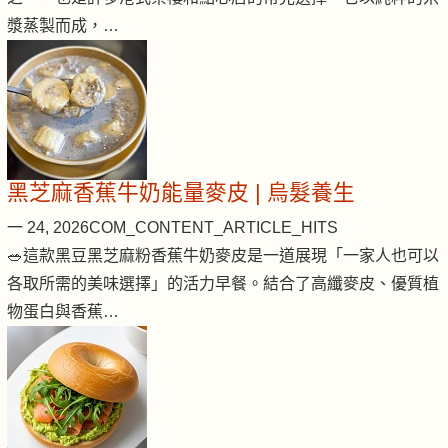
漿蒸製而成，…
黑芝麻香蕉牛奶能量麥皮 | 烏髮養生
一 24, 2026
COM_CONTENT_ARTICLE_HITS
🥗這款黑豆黑芝麻粉香蕉牛奶麥皮是一道展現「一家人也可以
各取所需的美味選擇」的活力早餐。結合了高纖麥皮、優質植
物蛋白與香蕉…