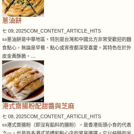
蔥油餅
七 09, 2025
COM_CONTENT_ARTICLE_HITS
📜蔥油餅是中華地區，特別是台灣和中國北方非常受歡迎的麵
食點心，無論是早餐、點心或宵夜都深受喜愛。其特色在於外
皮金黃酥脆，…
港式齋腸粉配甜醬與芝麻
七 08, 2025
COM_CONTENT_ARTICLE_HITS
📜港式齋腸粉（即沒有餡料的腸粉），是香港街頭小食的代表
之一，也是許多港式茶樓和點心店的常見選擇。它以純粹的米