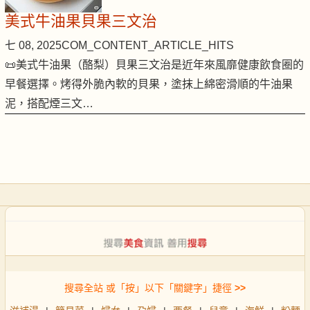
美式牛油果貝果三文治
七 08, 2025
COM_CONTENT_ARTICLE_HITS
📜美式牛油果（酪梨）貝果三文治是近年來風靡健康飲食圈的
早餐選擇。烤得外脆內軟的貝果，塗抹上綿密滑順的牛油果
泥，搭配煙三文…
搜尋全站 或「按」以下「關鍵字」捷徑
>>